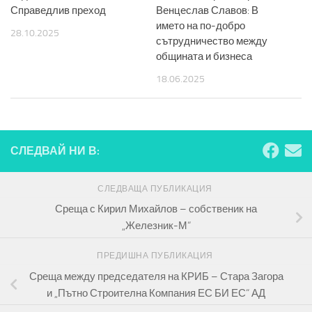
Справедлив преход
Венцеслав Славов: В
името на по-добро
28.10.2025
сътрудничество между
общината и бизнеса
18.06.2025
СЛЕДВАЙ НИ В:
СЛЕДВАЩА ПУБЛИКАЦИЯ
Среща с Кирил Михайлов – собственик на
„Железник-М“
ПРЕДИШНА ПУБЛИКАЦИЯ
Среща между председателя на КРИБ – Стара Загора
и „Пътно Строителна Компания ЕС БИ ЕС“ АД