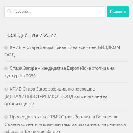
Търсене
за:
ПОСЛЕДНИ ПУБЛИКАЦИИ
КРИБ – Стара Загора приветства нов член: БИЛДКОМ
ООД
Стара Загора – кандидат за Европейска столица на
културата 2032 г.
КРИБ Стара Загора официално посрещна
„МЕТАЛИНВЕСТ-РЕМКО“ ЕООД като нов член на
организацията
Председателят на КРИБ Стара Загора г-н Венцеслав
Славов коментира ключови теми за развитието на региона в
ефира на Телевизия Загора