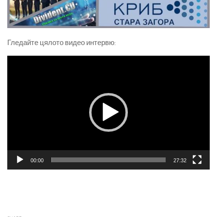
Гледайте цялото видео интервю:
Видео
00:00
27:32