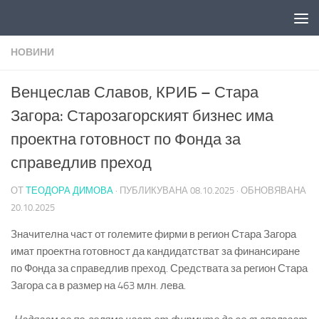
Към съдържанието
НОВИНИ
Венцеслав Славов, КРИБ – Стара
Загора: Старозагорският бизнес има
проектна готовност по Фонда за
справедлив преход
ОТ
ТЕОДОРА ДИМОВА
· ПУБЛИКУВАНА
08.10.2025
· ОБНОВЯВАНА
20.10.2025
Значителна част от големите фирми в регион Стара Загора
имат проектна готовност да кандидатстват за финансиране
по Фонда за справедлив преход. Средствата за регион Стара
Загора са в размер на 463 млн. лева.