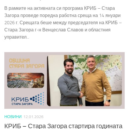
В рамките на активната си програма КРИБ – Стара
Загора проведе поредна работна среща на 14 януари
2026 г. Срещата беше между председателя на КРИБ –
Стара Загора г-н Венцеслав Славов и областния
управител...
НОВИНИ
12.01.2026
КРИБ – Стара Загора стартира годината