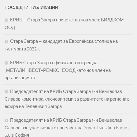
ПОСЛЕДНИ ПУБЛИКАЦИИ
КРИБ – Стара Загора приветства нов член: БИЛДКОМ
ООД
Стара Загора – кандидат за Европейска столица на
културата 2032 г.
КРИБ Стара Загора официално посрещна
„МЕТАЛИНВЕСТ-РЕМКО“ ЕООД като нов член на
организацията
Председателят на КРИБ Стара Загора г-н Венцеслав
Славов коментира ключови теми за развитието на региона в
ефира на Телевизия Загора
Председателят на КРИБ Стара Загора г-н Венцеслав
Славов взе участие като панелист на Green Transition Forum
6.0 в София