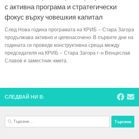
с активна програма и стратегически
фокус върху човешкия капитал
След Нова година програмата на КРИБ – Стара Загора
продължава активно и целенасочено. В първите дни на
годината се проведе конструктивна среща между
председателя на КРИБ – Стара Загора г-н Венцеслав
Славов и заместник-кмета...
СЛЕДВАЙ НИ В:
Търсене
за: