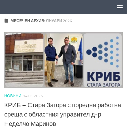
Към съдържанието
МЕСЕЧЕН АРХИВ:
ЯНУАРИ 2026
НОВИНИ
14.01.2026
КРИБ – Стара Загора с поредна работна
среща с областния управител д-р
Неделчо Маринов