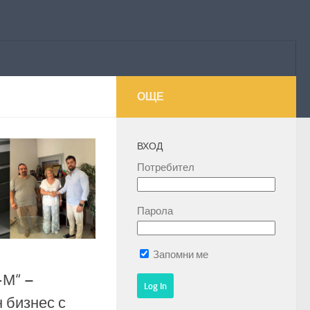
ОЩЕ
ВХОД
Потребител
Парола
Запомни ме
-М“ –
 бизнес с