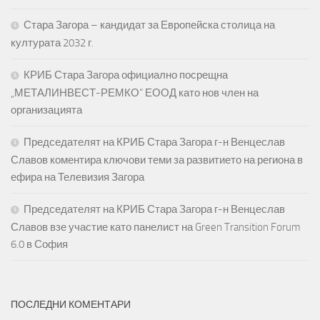
Стара Загора – кандидат за Европейска столица на
културата 2032 г.
КРИБ Стара Загора официално посрещна
„МЕТАЛИНВЕСТ-РЕМКО“ ЕООД като нов член на
организацията
Председателят на КРИБ Стара Загора г-н Венцеслав
Славов коментира ключови теми за развитието на региона в
ефира на Телевизия Загора
Председателят на КРИБ Стара Загора г-н Венцеслав
Славов взе участие като панелист на Green Transition Forum
6.0 в София
ПОСЛЕДНИ КОМЕНТАРИ