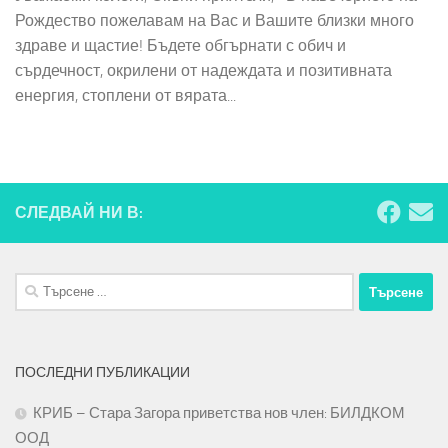
Рождество пожелавам на Вас и Вашите близки много
здраве и щастие! Бъдете обгърнати с обич и
сърдечност, окрилени от надеждата и позитивната
енергия, стоплени от вярата...
СЛЕДВАЙ НИ В:
Търсене
за:
ПОСЛЕДНИ ПУБЛИКАЦИИ
КРИБ – Стара Загора приветства нов член: БИЛДКОМ
ООД