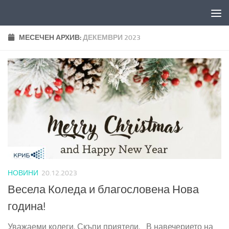
Към съдържанието
МЕСЕЧЕН АРХИВ:
ДЕКЕМВРИ 2023
НОВИНИ
20.12.2023
Весела Коледа и благословена Нова
година!
Уважаеми колеги, Скъпи приятели, В навечерието на