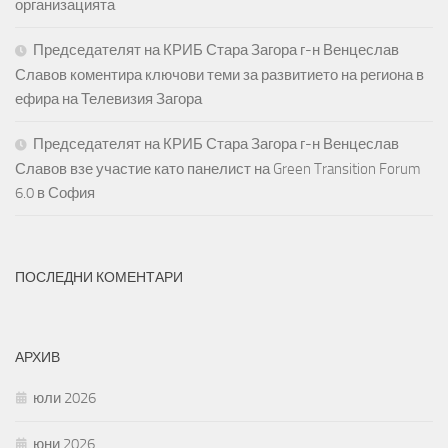
организацията
Председателят на КРИБ Стара Загора г-н Венцеслав
Славов коментира ключови теми за развитието на региона в
ефира на Телевизия Загора
Председателят на КРИБ Стара Загора г-н Венцеслав
Славов взе участие като панелист на Green Transition Forum
6.0 в София
ПОСЛЕДНИ КОМЕНТАРИ
АРХИВ
юли 2026
юни 2026