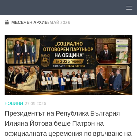
Към съдържанието
МЕСЕЧЕН АРХИВ:
МАЙ 2026
НОВИНИ
27.05.2026
Президентът на Република България
Илияна Йотова беше Патрон на
официалната церемония по връчване на