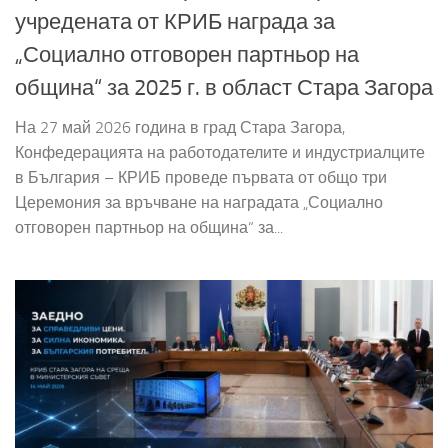
учредената от КРИБ награда за
„Социално отговорен партньор на
община“ за 2025 г. в област Стара Загора
На 27 май 2026 година в град Стара Загора,
Конфедерацията на работодателите и индустриалците
в България – КРИБ проведе първата от общо три
Церемония за връчване на наградата „Социално
отговорен партньор на община“ за...