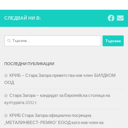
СЛЕДВАЙ НИ В:
Търсене
за:
ПОСЛЕДНИ ПУБЛИКАЦИИ
КРИБ – Стара Загора приветства нов член: БИЛДКОМ
ООД
Стара Загора – кандидат за Европейска столица на
културата 2032 г.
КРИБ Стара Загора официално посрещна
„МЕТАЛИНВЕСТ-РЕМКО“ ЕООД като нов член на