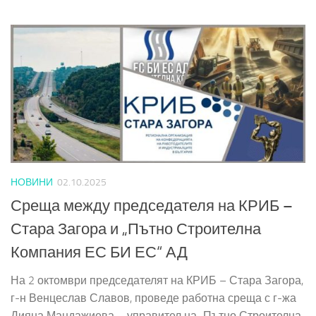
НОВИНИ
02.10.2025
Среща между председателя на КРИБ –
Стара Загора и „Пътно Строителна
Компания ЕС БИ ЕС“ АД
На 2 октомври председателят на КРИБ – Стара Загора,
г-н Венцеслав Славов, проведе работна среща с г-жа
Дияна Мандажиева – управител на „Пътно Строителна