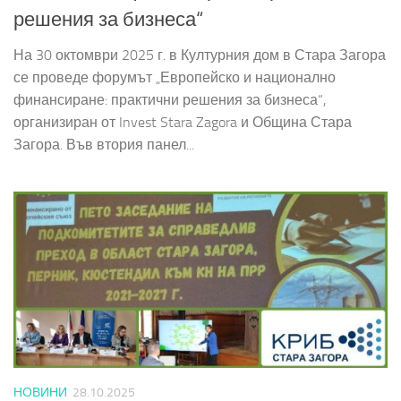
решения за бизнеса“
На 30 октомври 2025 г. в Културния дом в Стара Загора
се проведе форумът „Европейско и национално
финансиране: практични решения за бизнеса“,
организиран от Invest Stara Zagora и Община Стара
Загора. Във втория панел...
НОВИНИ
28.10.2025