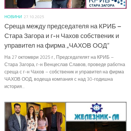
НОВИНИ
27.10.2025
Среща между председателя на КРИБ –
Стара Загора и г-н Чахов собственик и
управител на фирма „ЧАХОВ ООД“
На 27 октомври 2025 г., Председателят на КРИБ –
Стара Загора, г-н Венцеслав Славов, проведе работна
среща с г-н Чахов – собственик и управител на фирма
ЧАХОВ ООД, водеща компания с над 30-годишна
история...