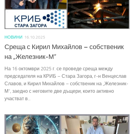
НОВИНИ
16.10.2025
Среща с Кирил Михайлов – собственик
на „Железник-М“
На 16 октомври 2025 г. се проведе среща между
председателя на КРИБ – Стара Загора, г-н Венцеслав
Славов, и Кирил Михайлов – собственик на „Железник-
М“, заедно с неговите две дъщери, които активно
участват в...