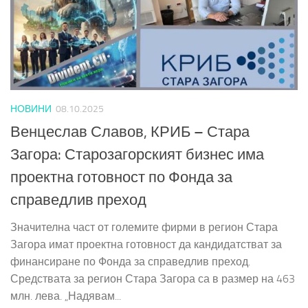
НОВИНИ
08.10.2025
Венцеслав Славов, КРИБ – Стара
Загора: Старозагорският бизнес има
проектна готовност по Фонда за
справедлив преход
Значителна част от големите фирми в регион Стара
Загора имат проектна готовност да кандидатстват за
финансиране по Фонда за справедлив преход.
Средствата за регион Стара Загора са в размер на 463
млн. лева. „Надявам...