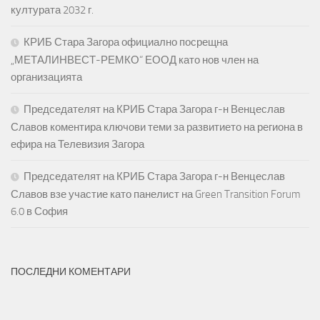
културата 2032 г.
КРИБ Стара Загора официално посрещна
„МЕТАЛИНВЕСТ-РЕМКО“ ЕООД като нов член на
организацията
Председателят на КРИБ Стара Загора г-н Венцеслав
Славов коментира ключови теми за развитието на региона в
ефира на Телевизия Загора
Председателят на КРИБ Стара Загора г-н Венцеслав
Славов взе участие като панелист на Green Transition Forum
6.0 в София
ПОСЛЕДНИ КОМЕНТАРИ