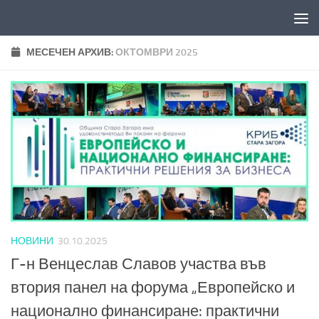
Към съдържанието
МЕСЕЧЕН АРХИВ:
ОКТОМВРИ 2025
НОВИНИ
30.10.2025
Г-н Венцеслав Славов участва във
втория панел на форума „Европейско и
национално финансиране: практични