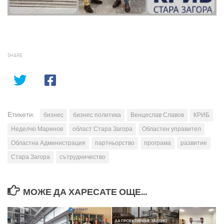
SHARE
Етикети:
бизнес
бизнес политика
Венцеслав Славов
КРИБ
Неделчо Маринов
област Стара Загора
Областен управител
Областна Администрация
партньорство
програма
развитие
Стара Загора
сътрудничество
МОЖЕ ДА ХАРЕСАТЕ ОЩЕ...