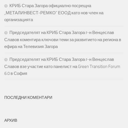
КРИБ Стара Загора официално посрещна
„МЕТАЛИНВЕСТ-РЕМКО“ ЕООД като нов член на
организацията
Председателят на КРИБ Стара Загора г-н Венцеслав
Славов коментира ключови теми за развитието на региона в
ефира на Телевизия Загора
Председателят на КРИБ Стара Загора г-н Венцеслав
Славов взе участие като панелист на Green Transition Forum
6.0 в София
ПОСЛЕДНИ КОМЕНТАРИ
АРХИВ