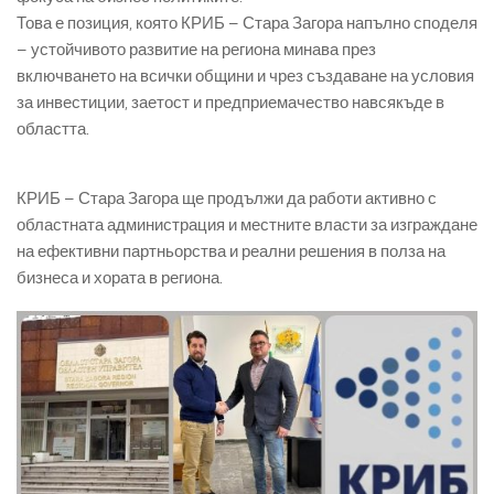
Това е позиция, която КРИБ – Стара Загора напълно споделя
– устойчивото развитие на региона минава през
включването на всички общини и чрез създаване на условия
за инвестиции, заетост и предприемачество навсякъде в
областта.
КРИБ – Стара Загора ще продължи да работи активно с
областната администрация и местните власти за изграждане
на ефективни партньорства и реални решения в полза на
бизнеса и хората в региона.