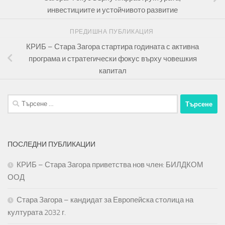
инвестициите и устойчивото развитие
ПРЕДИШНА ПУБЛИКАЦИЯ
КРИБ – Стара Загора стартира годината с активна
програма и стратегически фокус върху човешкия
капитал
Търсене
за:
ПОСЛЕДНИ ПУБЛИКАЦИИ
КРИБ – Стара Загора приветства нов член: БИЛДКОМ
ООД
Стара Загора – кандидат за Европейска столица на
културата 2032 г.