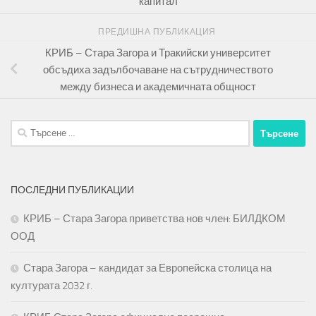
капитал
ПРЕДИШНА ПУБЛИКАЦИЯ
КРИБ – Стара Загора и Тракийски университет
обсъдиха задълбочаване на сътрудничеството
между бизнеса и академичната общност
Търсене
за:
ПОСЛЕДНИ ПУБЛИКАЦИИ
КРИБ – Стара Загора приветства нов член: БИЛДКОМ
ООД
Стара Загора – кандидат за Европейска столица на
културата 2032 г.