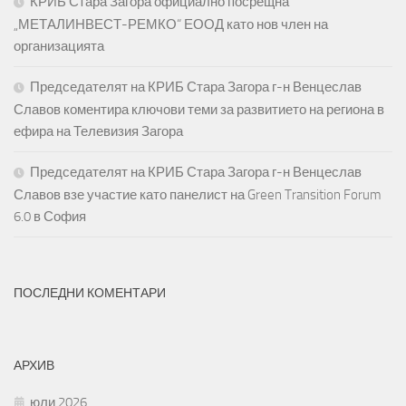
КРИБ Стара Загора официално посрещна
„МЕТАЛИНВЕСТ-РЕМКО“ ЕООД като нов член на
организацията
Председателят на КРИБ Стара Загора г-н Венцеслав
Славов коментира ключови теми за развитието на региона в
ефира на Телевизия Загора
Председателят на КРИБ Стара Загора г-н Венцеслав
Славов взе участие като панелист на Green Transition Forum
6.0 в София
ПОСЛЕДНИ КОМЕНТАРИ
АРХИВ
юли 2026