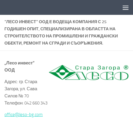
Към съдържанието
“ЛЕСО ИНВЕСТ” ООД Е ВОДЕЩА КОМПАНИЯ С 25
ГОДИШЕН ОПИТ, СПЕЦИАЛИЗИРАНА В ОБЛАСТТА НА
СТРОИТЕЛСТВОТО НА ПРОМИШЛЕНИ И ГРАЖДАНСКИ
ОБЕКТИ, РЕМОНТ НА СГРАДИ И СЪОРЪЖЕНИЯ.
„Лесо инвест“
ООД
Адрес: гр. Стара
Загора, ул. Сава
Силов № 70
Телефон: 042 660 343
office@leso-bg.com