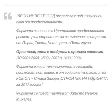
“ЛЕСО ИНВЕСТ” ООД разполага с над 100 членен
екип от професионалисти.
Фирмата е вписана в Централния професионален
регистър на строителя за изпълнение на строежи
от Първа, Трета, Четвърта и Пета група.
Организацията е внедрила и прилага системи:
ISO 9001:2008, 18001:2007 и 14001:2004.
Фирмата е носител на множество награди,
последната от които е от годишната класация на
КСБ ОП – Стара Загора
„СТРОИТЕЛ НА ГОДИНАТА
за 2017 година“.
Фирмата се представлява от Христо Иванов
Михалев.