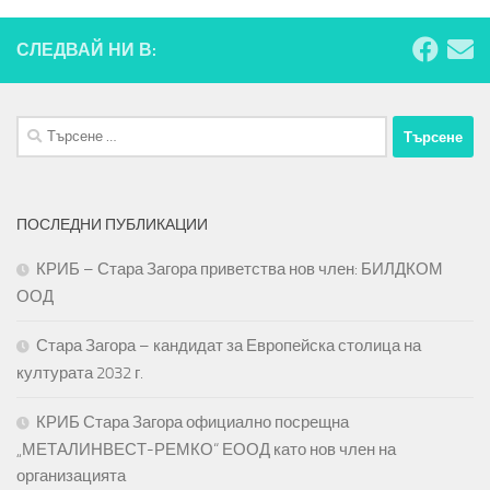
СЛЕДВАЙ НИ В:
Търсене
за:
ПОСЛЕДНИ ПУБЛИКАЦИИ
КРИБ – Стара Загора приветства нов член: БИЛДКОМ
ООД
Стара Загора – кандидат за Европейска столица на
културата 2032 г.
КРИБ Стара Загора официално посрещна
„МЕТАЛИНВЕСТ-РЕМКО“ ЕООД като нов член на
организацията