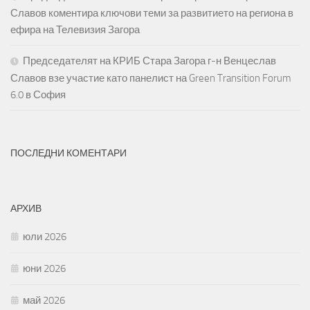
Славов коментира ключови теми за развитието на региона в
ефира на Телевизия Загора
Председателят на КРИБ Стара Загора г-н Венцеслав
Славов взе участие като панелист на Green Transition Forum
6.0 в София
ПОСЛЕДНИ КОМЕНТАРИ
АРХИВ
юли 2026
юни 2026
май 2026