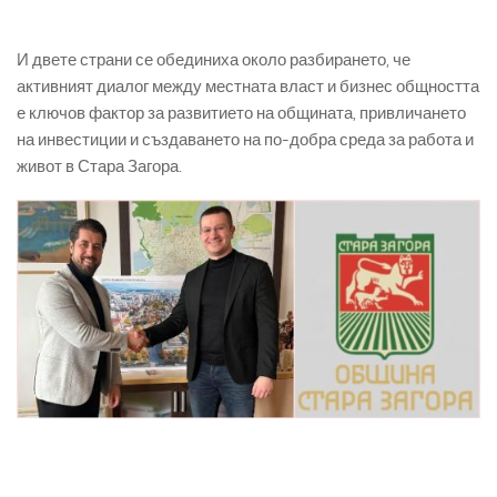
И двете страни се обединиха около разбирането, че
активният диалог между местната власт и бизнес общността
е ключов фактор за развитието на общината, привличането
на инвестиции и създаването на по-добра среда за работа и
живот в Стара Загора.