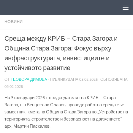
Към съдържанието
НОВИНИ
Среща между КРИБ – Стара Загора и
Община Стара Загора: Фокус върху
инфраструктурата, инвестициите и
устойчивото развитие
ОТ
ТЕОДОРА ДИМОВА
· ПУБЛИКУВАНА
03.02.2026
· ОБНОВЯВАНА
05.02.2026
На 3 февруари 2026 г. председателят на КРИБ – Стара
Загора, г-н Венцеслав Славов, проведе работна среща със
заместник-кмета на Община Стара Загора по „Устройство на
територията, строителство и безопасност на движението“ –
арх. Мартин Паскалев.