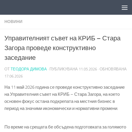
Към съдържанието
НОВИНИ
Управителният съвет на КРИБ – Стара
Загора проведе конструктивно
заседание
ОТ
ТЕОДОРА ДИМОВА
· ПУБЛИКУВАНА
11.05.2026
· ОБНОВЯВАНА
17.06.2026
На 11 май 2026 година се проведе конструктивно заседание
на Управителния съвет на КРИБ – Стара Загора, на което
основен фокус остана подкрепата на местния бизнес в
период на значими икономически и нормативни промени.
По време на срещата бе обсъдена подготовката за голямото