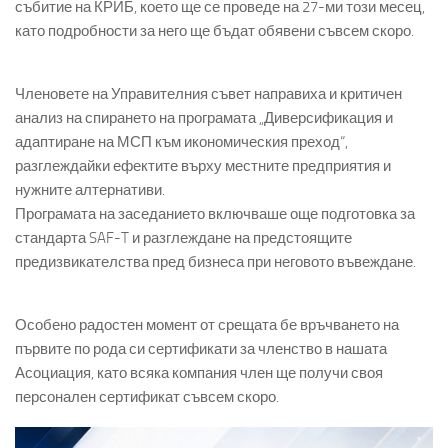
събитие на КРИБ, което ще се проведе на 27-ми този месец,
като подробности за него ще бъдат обявени съвсем скоро.
Членовете на Управителния съвет направиха и критичен
анализ на спирането на програмата „Диверсификация и
адаптиране на МСП към икономическия преход“,
разглеждайки ефектите върху местните предприятия и
нужните алтернативи.
Програмата на заседанието включваше още подготовка за
стандарта SAF-T и разглеждане на предстоящите
предизвикателства пред бизнеса при неговото въвеждане.
Особено радостен момент от срещата бе връчването на
първите по рода си сертификати за членство в нашата
Асоциация, като всяка компания член ще получи своя
персонален сертификат съвсем скоро.