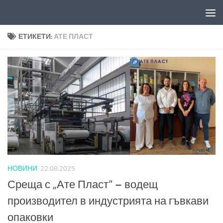
Към съдържанието
ЕТИКЕТИ:
АТЕ ПЛАСТ
НОВИНИ
22.08.2025
Среща с „Ате Пласт“ – водещ
производител в индустрията на гъвкави
опаковки