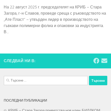
На 22 август 2025 г. председателят на КРИБ – Стара
Загора, г-н Славов, проведе среща с ръководството на
„Ате Пласт“ – утвърден лидер в производството на
гъвкави полимерни фолиа и опаковки за индустрията.
В...
СЛЕДВАЙ НИ В:
Търсене
за:
ПОСЛЕДНИ ПУБЛИКАЦИИ
КРИБ – Стара Загора приветства нов член: БИЛДКОМ