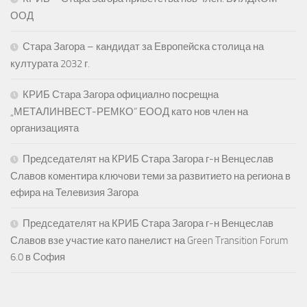
ООД
Стара Загора – кандидат за Европейска столица на
културата 2032 г.
КРИБ Стара Загора официално посрещна
„МЕТАЛИНВЕСТ-РЕМКО“ ЕООД като нов член на
организацията
Председателят на КРИБ Стара Загора г-н Венцеслав
Славов коментира ключови теми за развитието на региона в
ефира на Телевизия Загора
Председателят на КРИБ Стара Загора г-н Венцеслав
Славов взе участие като панелист на Green Transition Forum
6.0 в София