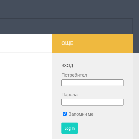
ОЩЕ
ВХОД
Потребител
Парола
Запомни ме