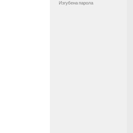
Изгубена парола