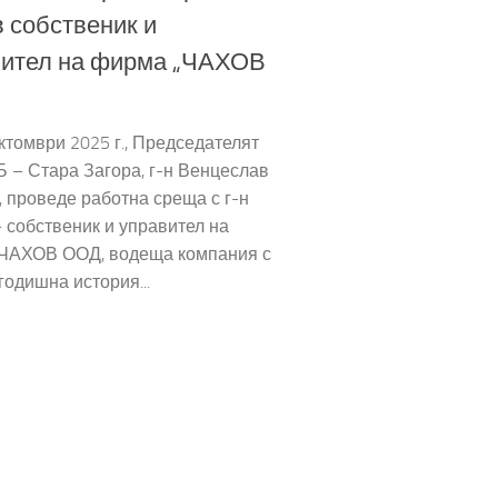
 собственик и
вител на фирма „ЧАХОВ
ктомври 2025 г., Председателят
 – Стара Загора, г-н Венцеслав
 проведе работна среща с г-н
 собственик и управител на
ЧАХОВ ООД, водеща компания с
годишна история...