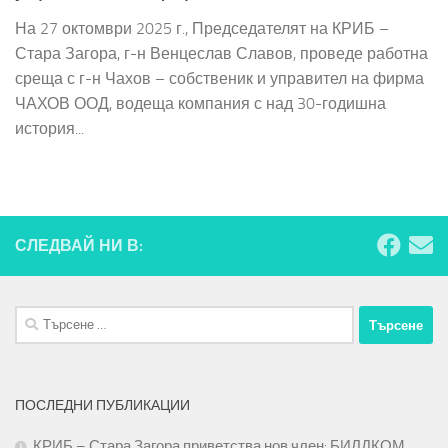
На 27 октомври 2025 г., Председателят на КРИБ –
Стара Загора, г-н Венцеслав Славов, проведе работна
среща с г-н Чахов – собственик и управител на фирма
ЧАХОВ ООД, водеща компания с над 30-годишна
история...
СЛЕДВАЙ НИ В:
Търсене
за:
ПОСЛЕДНИ ПУБЛИКАЦИИ
КРИБ – Стара Загора приветства нов член: БИЛДКОМ