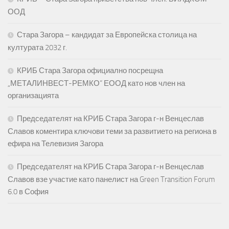
ООД
Стара Загора – кандидат за Европейска столица на
културата 2032 г.
КРИБ Стара Загора официално посрещна
„МЕТАЛИНВЕСТ-РЕМКО“ ЕООД като нов член на
организацията
Председателят на КРИБ Стара Загора г-н Венцеслав
Славов коментира ключови теми за развитието на региона в
ефира на Телевизия Загора
Председателят на КРИБ Стара Загора г-н Венцеслав
Славов взе участие като панелист на Green Transition Forum
6.0 в София