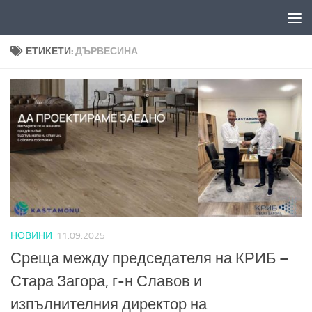
Към съдържанието
ЕТИКЕТИ:
ДЪРВЕСИНА
НОВИНИ
11.09.2025
Среща между председателя на КРИБ –
Стара Загора, г-н Славов и
изпълнителния директор на