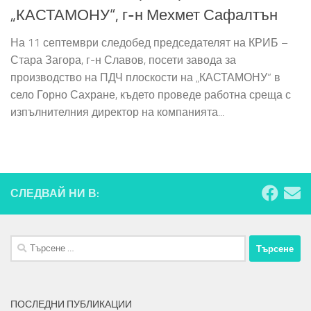
„КАСТАМОНУ“, г-н Мехмет Сафалтън
На 11 септември следобед председателят на КРИБ –
Стара Загора, г-н Славов, посети завода за
производство на ПДЧ плоскости на „КАСТАМОНУ“ в
село Горно Сахране, където проведе работна среща с
изпълнителния директор на компанията...
СЛЕДВАЙ НИ В:
Търсене
за:
ПОСЛЕДНИ ПУБЛИКАЦИИ