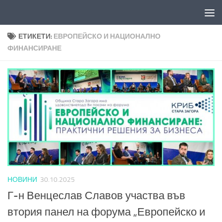
Към съдържанието
ЕТИКЕТИ:
ЕВРОПЕЙСКО И НАЦИОНАЛНО
ФИНАНСИРАНЕ
НОВИНИ
30.10.2025
Г-н Венцеслав Славов участва във
втория панел на форума „Европейско и