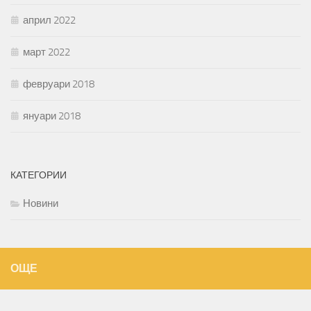
април 2022
март 2022
февруари 2018
януари 2018
КАТЕГОРИИ
Новини
ОЩЕ