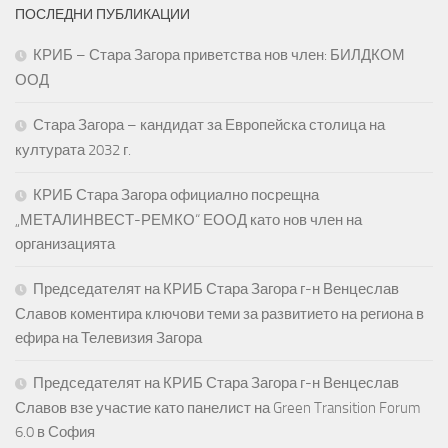
ПОСЛЕДНИ ПУБЛИКАЦИИ
КРИБ – Стара Загора приветства нов член: БИЛДКОМ
ООД
Стара Загора – кандидат за Европейска столица на
културата 2032 г.
КРИБ Стара Загора официално посрещна
„МЕТАЛИНВЕСТ-РЕМКО“ ЕООД като нов член на
организацията
Председателят на КРИБ Стара Загора г-н Венцеслав
Славов коментира ключови теми за развитието на региона в
ефира на Телевизия Загора
Председателят на КРИБ Стара Загора г-н Венцеслав
Славов взе участие като панелист на Green Transition Forum
6.0 в София