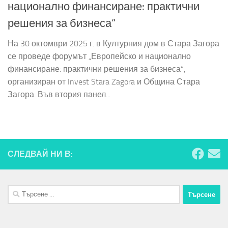
национално финансиране: практични
решения за бизнеса“
На 30 октомври 2025 г. в Културния дом в Стара Загора
се проведе форумът „Европейско и национално
финансиране: практични решения за бизнеса“,
организиран от Invest Stara Zagora и Община Стара
Загора. Във втория панел...
СЛЕДВАЙ НИ В:
Търсене
за: