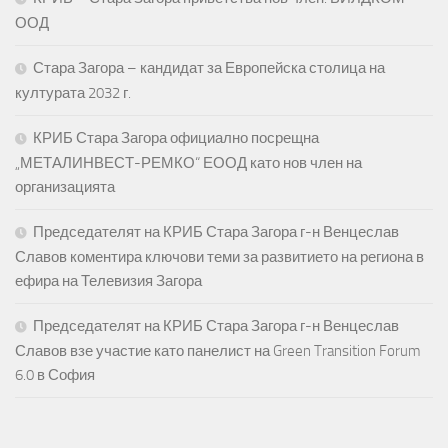
ООД
Стара Загора – кандидат за Европейска столица на
културата 2032 г.
КРИБ Стара Загора официално посрещна
„МЕТАЛИНВЕСТ-РЕМКО“ ЕООД като нов член на
организацията
Председателят на КРИБ Стара Загора г-н Венцеслав
Славов коментира ключови теми за развитието на региона в
ефира на Телевизия Загора
Председателят на КРИБ Стара Загора г-н Венцеслав
Славов взе участие като панелист на Green Transition Forum
6.0 в София