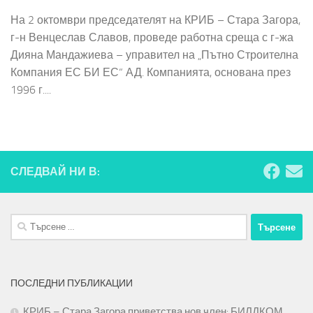
На 2 октомври председателят на КРИБ – Стара Загора,
г-н Венцеслав Славов, проведе работна среща с г-жа
Дияна Мандажиева – управител на „Пътно Строителна
Компания ЕС БИ ЕС“ АД. Компанията, основана през
1996 г....
СЛЕДВАЙ НИ В:
Търсене
за:
ПОСЛЕДНИ ПУБЛИКАЦИИ
КРИБ – Стара Загора приветства нов член: БИЛДКОМ