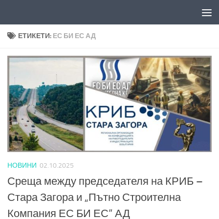
Към съдържанието
ЕТИКЕТИ:
ЕС БИ ЕС АД
НОВИНИ
02.10.2025
Среща между председателя на КРИБ –
Стара Загора и „Пътно Строителна
Компания ЕС БИ ЕС“ АД