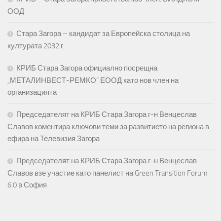
ООД
Стара Загора – кандидат за Европейска столица на
културата 2032 г.
КРИБ Стара Загора официално посрещна
„МЕТАЛИНВЕСТ-РЕМКО“ ЕООД като нов член на
организацията
Председателят на КРИБ Стара Загора г-н Венцеслав
Славов коментира ключови теми за развитието на региона в
ефира на Телевизия Загора
Председателят на КРИБ Стара Загора г-н Венцеслав
Славов взе участие като панелист на Green Transition Forum
6.0 в София