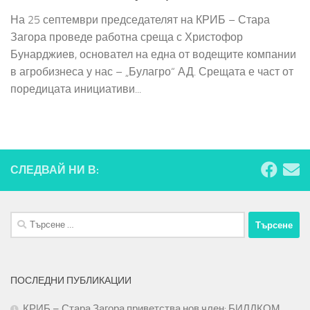
На 25 септември председателят на КРИБ – Стара
Загора проведе работна среща с Христофор
Бунарджиев, основател на една от водещите компании
в агробизнеса у нас – „Булагро“ АД. Срещата е част от
поредицата инициативи...
СЛЕДВАЙ НИ В:
Търсене
за:
ПОСЛЕДНИ ПУБЛИКАЦИИ
КРИБ – Стара Загора приветства нов член: БИЛДКОМ