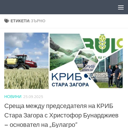
Към съдържанието
ЕТИКЕТИ:
ЗЪРНО
НОВИНИ
25.09.2025
Среща между председателя на КРИБ
Стара Загора с Христофор Бунарджиев
– основател на „Булагро“