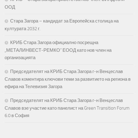
ООД
Стара Загора – кандидат за Европейска столица на
културата 2032 г.
КРИБ Стара Загора официално посрещна
„МЕТАЛИНВЕСТ-РЕМКО“ ЕООД като нов член на
организацията
Председателят на КРИБ Стара Загора г-н Венцеслав
Славов коментира ключови теми за развитието на региона в
ефира на Телевизия Загора
Председателят на КРИБ Стара Загора г-н Венцеслав
Славов взе участие като панелист на Green Transition Forum
6.0 в София