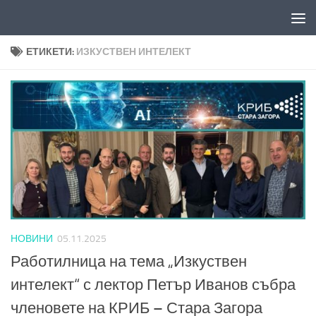
Към съдържанието
ЕТИКЕТИ:
ИЗКУСТВЕН ИНТЕЛЕКТ
НОВИНИ
05.11.2025
Работилница на тема „Изкуствен
интелект“ с лектор Петър Иванов събра
членовете на КРИБ – Стара Загора