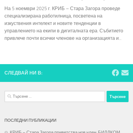
На 5 ноември 2025 г. КРИБ – Стара Загора проведе
специализирана работилница, посветена на
изкуствения интелект и новите тенденции в
управлението на екипи в дигиталната ера. Събитието
привлече почти всички членове на организацията и...
СЛЕДВАЙ НИ В:
Търсене
за:
ПОСЛЕДНИ ПУБЛИКАЦИИ
КРИБ – Стара Загора приветства нов член: БИЛДКОМ