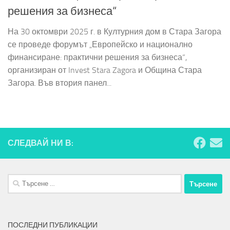
решения за бизнеса“
На 30 октомври 2025 г. в Културния дом в Стара Загора
се проведе форумът „Европейско и национално
финансиране: практични решения за бизнеса“,
организиран от Invest Stara Zagora и Община Стара
Загора. Във втория панел...
СЛЕДВАЙ НИ В:
Търсене
за:
ПОСЛЕДНИ ПУБЛИКАЦИИ