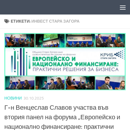
Към съдържанието
ЕТИКЕТИ:
ИНВЕСТ СТАРА ЗАГОРА
НОВИНИ
30.10.2025
Г-н Венцеслав Славов участва във
втория панел на форума „Европейско и
национално финансиране: практични