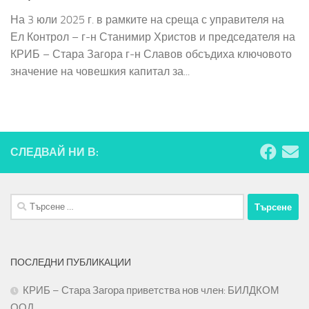
На 3 юли 2025 г. в рамките на среща с управителя на
Ел Контрол – г-н Станимир Христов и председателя на
КРИБ – Стара Загора г-н Славов обсъдиха ключовото
значение на човешкия капитал за...
СЛЕДВАЙ НИ В:
Търсене
за:
ПОСЛЕДНИ ПУБЛИКАЦИИ
КРИБ – Стара Загора приветства нов член: БИЛДКОМ
ООД