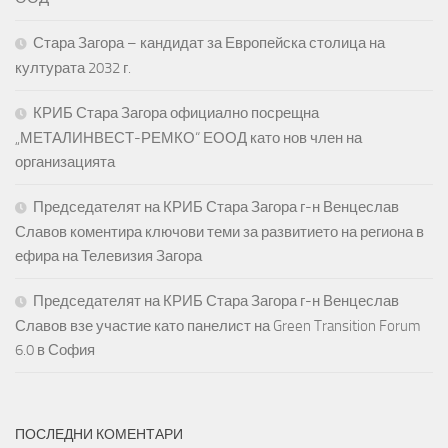
Стара Загора – кандидат за Европейска столица на
културата 2032 г.
КРИБ Стара Загора официално посрещна
„МЕТАЛИНВЕСТ-РЕМКО“ ЕООД като нов член на
организацията
Председателят на КРИБ Стара Загора г-н Венцеслав
Славов коментира ключови теми за развитието на региона в
ефира на Телевизия Загора
Председателят на КРИБ Стара Загора г-н Венцеслав
Славов взе участие като панелист на Green Transition Forum
6.0 в София
ПОСЛЕДНИ КОМЕНТАРИ