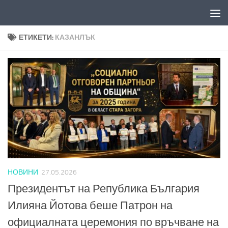
Към съдържанието
ЕТИКЕТИ:
КАЗАНЛЪК
НОВИНИ
27.05.2026
Президентът на Република България
Илияна Йотова беше Патрон на
официалната церемония по връчване на