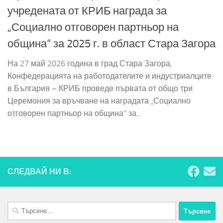
учредената от КРИБ награда за
„Социално отговорен партньор на
община“ за 2025 г. в област Стара Загора
На 27 май 2026 година в град Стара Загора,
Конфедерацията на работодателите и индустриалците
в България – КРИБ проведе първата от общо три
Церемония за връчване на наградата „Социално
отговорен партньор на община“ за...
СЛЕДВАЙ НИ В:
Търсене
за: