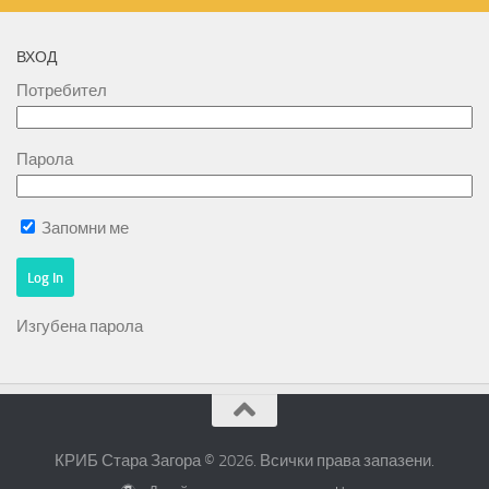
ВХОД
Потребител
Парола
Запомни ме
Изгубена парола
КРИБ Стара Загора © 2026. Всички права запазени.