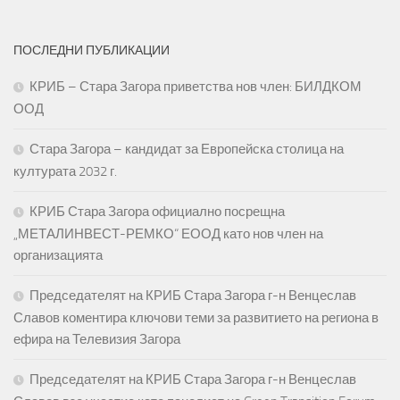
ПОСЛЕДНИ ПУБЛИКАЦИИ
КРИБ – Стара Загора приветства нов член: БИЛДКОМ
ООД
Стара Загора – кандидат за Европейска столица на
културата 2032 г.
КРИБ Стара Загора официално посрещна
„МЕТАЛИНВЕСТ-РЕМКО“ ЕООД като нов член на
организацията
Председателят на КРИБ Стара Загора г-н Венцеслав
Славов коментира ключови теми за развитието на региона в
ефира на Телевизия Загора
Председателят на КРИБ Стара Загора г-н Венцеслав