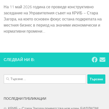
На 11 май 2026 година се проведе конструктивно
заседание на Управителния съвет на КРИБ – Стара
Загора, на което основен фокус остана подкрепата на
местния бизнес в период на значими икономически и
нормативни промени....
СЛЕДВАЙ НИ В:
Търсене
за:
ПОСЛЕДНИ ПУБЛИКАЦИИ
КРИБ – Стара Загора приветства нов член: БИЛДКОМ