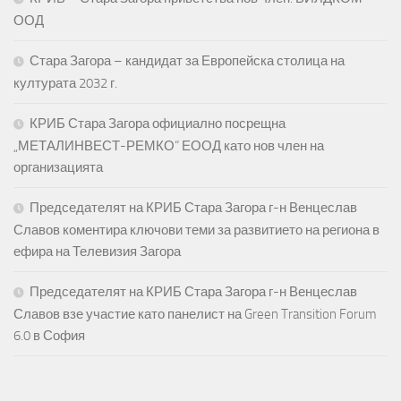
ООД
Стара Загора – кандидат за Европейска столица на
културата 2032 г.
КРИБ Стара Загора официално посрещна
„МЕТАЛИНВЕСТ-РЕМКО“ ЕООД като нов член на
организацията
Председателят на КРИБ Стара Загора г-н Венцеслав
Славов коментира ключови теми за развитието на региона в
ефира на Телевизия Загора
Председателят на КРИБ Стара Загора г-н Венцеслав
Славов взе участие като панелист на Green Transition Forum
6.0 в София