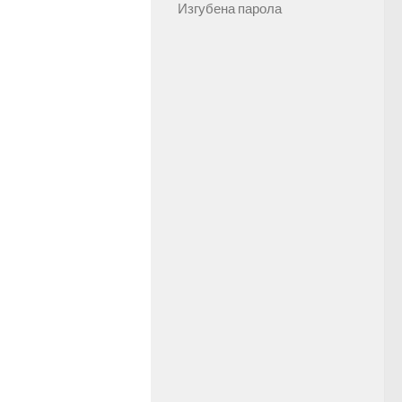
Изгубена парола