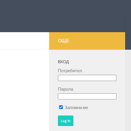
ОЩЕ
ВХОД
Потребител
Парола
Запомни ме