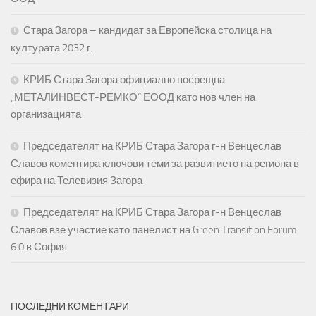
Стара Загора – кандидат за Европейска столица на
културата 2032 г.
КРИБ Стара Загора официално посрещна
„МЕТАЛИНВЕСТ-РЕМКО“ ЕООД като нов член на
организацията
Председателят на КРИБ Стара Загора г-н Венцеслав
Славов коментира ключови теми за развитието на региона в
ефира на Телевизия Загора
Председателят на КРИБ Стара Загора г-н Венцеслав
Славов взе участие като панелист на Green Transition Forum
6.0 в София
ПОСЛЕДНИ КОМЕНТАРИ