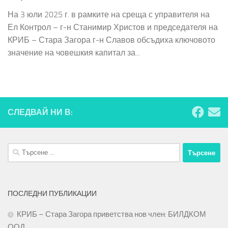
На 3 юли 2025 г. в рамките на среща с управителя на
Ел Контрол – г-н Станимир Христов и председателя на
КРИБ – Стара Загора г-н Славов обсъдиха ключовото
значение на човешкия капитал за...
СЛЕДВАЙ НИ В:
Търсене
за:
ПОСЛЕДНИ ПУБЛИКАЦИИ
КРИБ – Стара Загора приветства нов член: БИЛДКОМ
ООД