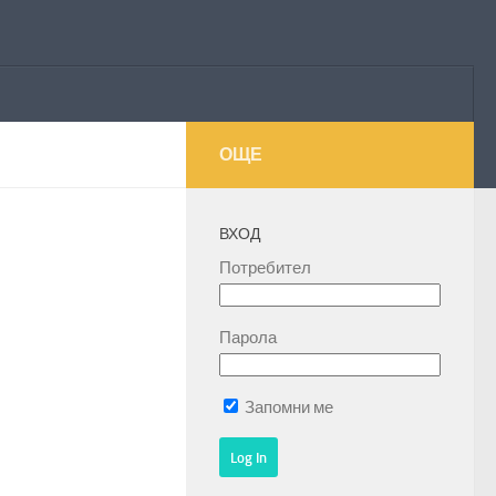
ОЩЕ
ВХОД
Потребител
Парола
Запомни ме