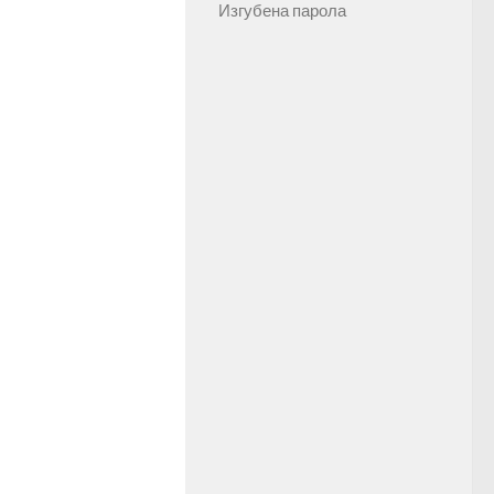
Изгубена парола