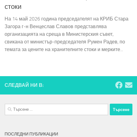
стоки
На 14 май 2026 година председателят на КРИБ Стара
Загора г-н Венцеслав Славов представлява
организацията на среща в Министерския съвет,
свикана от министър-председателя Румен Радев, по
темата за цените на хранителните стоки и мерките...
СЛЕДВАЙ НИ В:
Търсене
за:
ПОСЛЕДНИ ПУБЛИКАЦИИ