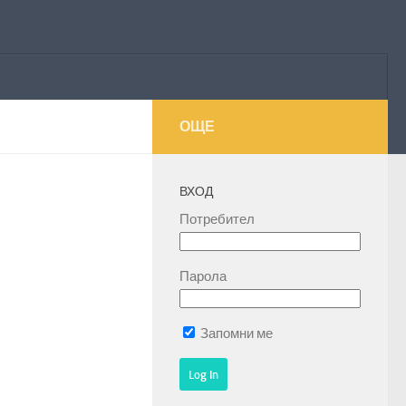
ОЩЕ
ВХОД
Потребител
Парола
Запомни ме