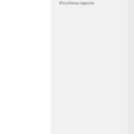
Изгубена парола