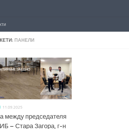
кти
КЕТИ:
ПАНЕЛИ
И
11.09.2025
а между председателя
ИБ – Стара Загора, г-н