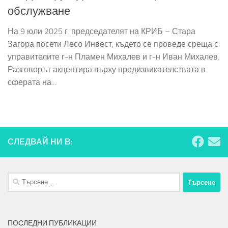
обслужване
На 9 юли 2025 г. председателят на КРИБ – Стара
Загора посети Лесо Инвест, където се проведе среща с
управителите г-н Пламен Михалев и г-н Иван Михалев.
Разговорът акцентира върху предизвикателствата в
сферата на...
СЛЕДВАЙ НИ В:
Търсене
за:
ПОСЛЕДНИ ПУБЛИКАЦИИ