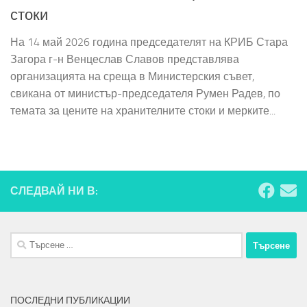
стоки
На 14 май 2026 година председателят на КРИБ Стара
Загора г-н Венцеслав Славов представлява
организацията на среща в Министерския съвет,
свикана от министър-председателя Румен Радев, по
темата за цените на хранителните стоки и мерките...
СЛЕДВАЙ НИ В:
Търсене
за:
ПОСЛЕДНИ ПУБЛИКАЦИИ