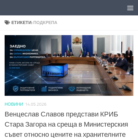
Към съдържанието
ЕТИКЕТИ:
ПОДКРЕПА
НОВИНИ
14.05.2026
Венцеслав Славов представи КРИБ
Стара Загора на среща в Министерския
съвет относно цените на хранителните