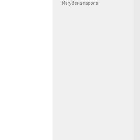
Изгубена парола