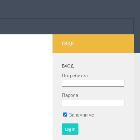
ОЩЕ
ВХОД
Потребител
Парола
Запомни ме