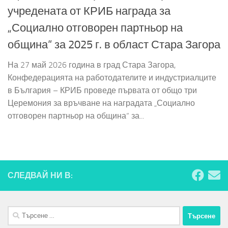
учредената от КРИБ награда за
„Социално отговорен партньор на
община“ за 2025 г. в област Стара Загора
На 27 май 2026 година в град Стара Загора,
Конфедерацията на работодателите и индустриалците
в България – КРИБ проведе първата от общо три
Церемония за връчване на наградата „Социално
отговорен партньор на община“ за...
СЛЕДВАЙ НИ В:
Търсене
за: