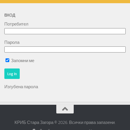
ВХОД
Потребител
Парола
Запомни ме
Изгубена парола
КРИБ Стара Загора © 2026. Всички права запазени.