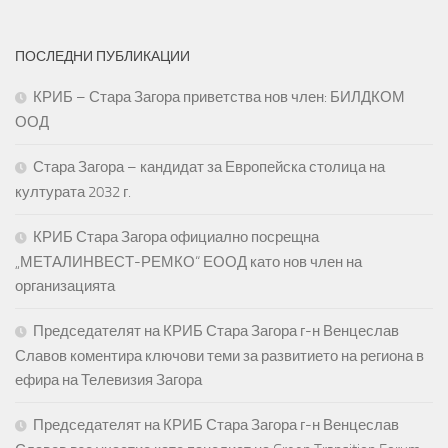
ПОСЛЕДНИ ПУБЛИКАЦИИ
КРИБ – Стара Загора приветства нов член: БИЛДКОМ
ООД
Стара Загора – кандидат за Европейска столица на
културата 2032 г.
КРИБ Стара Загора официално посрещна
„МЕТАЛИНВЕСТ-РЕМКО“ ЕООД като нов член на
организацията
Председателят на КРИБ Стара Загора г-н Венцеслав
Славов коментира ключови теми за развитието на региона в
ефира на Телевизия Загора
Председателят на КРИБ Стара Загора г-н Венцеслав