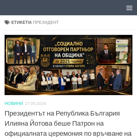
Към съдържанието
ЕТИКЕТИ:
ПРЕЗИДЕНТ
НОВИНИ
27.05.2026
Президентът на Република България
Илияна Йотова беше Патрон на
официалната церемония по връчване на