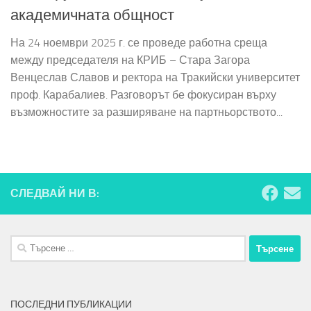
академичната общност
На 24 ноември 2025 г. се проведе работна среща
между председателя на КРИБ – Стара Загора
Венцеслав Славов и ректора на Тракийски университет
проф. Карабалиев. Разговорът бе фокусиран върху
възможностите за разширяване на партньорството...
СЛЕДВАЙ НИ В:
Търсене
за:
ПОСЛЕДНИ ПУБЛИКАЦИИ