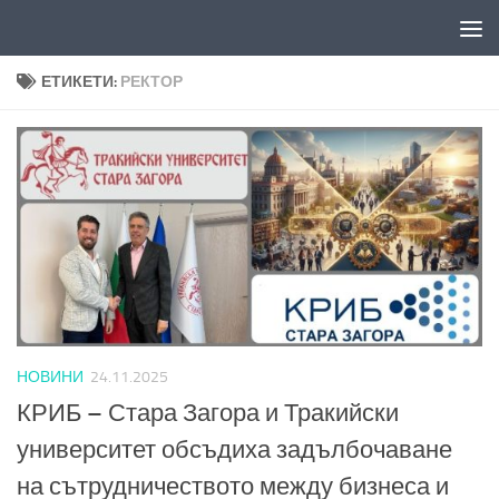
Към съдържанието
ЕТИКЕТИ:
РЕКТОР
НОВИНИ
24.11.2025
КРИБ – Стара Загора и Тракийски
университет обсъдиха задълбочаване
на сътрудничеството между бизнеса и