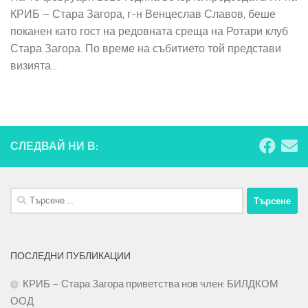
КРИБ – Стара Загора, г-н Венцеслав Славов, беше
поканен като гост на редовната среща на Ротари клуб
Стара Загора. По време на събитието той представи
визията...
СЛЕДВАЙ НИ В:
Търсене
за:
ПОСЛЕДНИ ПУБЛИКАЦИИ
КРИБ – Стара Загора приветства нов член: БИЛДКОМ
ООД