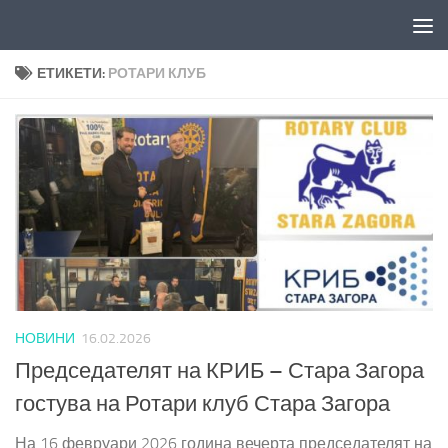
Към съдържанието
ЕТИКЕТИ:
РОТАРИ КЛУБ
НОВИНИ
16.02.2026
Председателят на КРИБ – Стара Загора
гостува на Ротари клуб Стара Загора
На 16 февруари 2026 година вечерта председателят на