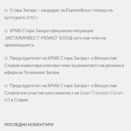
Стара Загора – кандидат за Европейска столица на
културата 2032 г.
КРИБ Стара Загора официално посрещна
„МЕТАЛИНВЕСТ-РЕМКО“ ЕООД като нов член на
организацията
Председателят на КРИБ Стара Загора г-н Венцеслав
Славов коментира ключови теми за развитието на региона в
ефира на Телевизия Загора
Председателят на КРИБ Стара Загора г-н Венцеслав
Славов взе участие като панелист на Green Transition Forum
6.0 в София
ПОСЛЕДНИ КОМЕНТАРИ