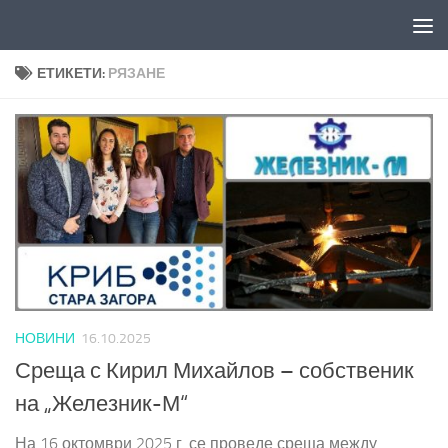
Към съдържанието
ЕТИКЕТИ:
РЯЗАНЕ
НОВИНИ
16.10.2025
Среща с Кирил Михайлов – собственик
на „Железник-М“
На 16 октомври 2025 г. се проведе среща между