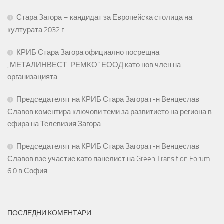
Стара Загора – кандидат за Европейска столица на
културата 2032 г.
КРИБ Стара Загора официално посрещна
„МЕТАЛИНВЕСТ-РЕМКО“ ЕООД като нов член на
организацията
Председателят на КРИБ Стара Загора г-н Венцеслав
Славов коментира ключови теми за развитието на региона в
ефира на Телевизия Загора
Председателят на КРИБ Стара Загора г-н Венцеслав
Славов взе участие като панелист на Green Transition Forum
6.0 в София
ПОСЛЕДНИ КОМЕНТАРИ