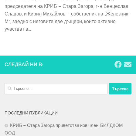
председателя на КРИБ – Стара Загора, г-н Венцеслав
Славов, и Кирил Михайлов – собственик на „Железник-
М“, заедно с неговите две дъщери, които активно
участват в...
СЛЕДВАЙ НИ В:
Търсене
за:
ПОСЛЕДНИ ПУБЛИКАЦИИ
КРИБ – Стара Загора приветства нов член: БИЛДКОМ
ООД