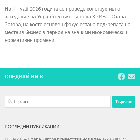
На 11 май 2026 година се проведе конструктивно
заседание на Управителния съвет на КРИБ – Стара
Загора, на което основен фокус остана подкрепата на
местния бизнес в период на значими икономически и
нормативни промени....
СЛЕДВАЙ НИ В:
Търсене
за:
ПОСЛЕДНИ ПУБЛИКАЦИИ
КРИБ – Стара Загора приветства нов член: БИЛДКОМ