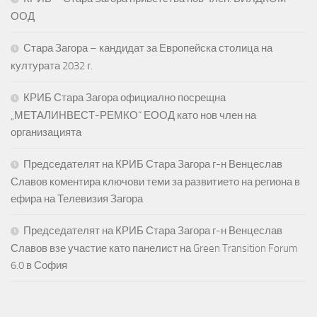
ООД
Стара Загора – кандидат за Европейска столица на
културата 2032 г.
КРИБ Стара Загора официално посрещна
„МЕТАЛИНВЕСТ-РЕМКО“ ЕООД като нов член на
организацията
Председателят на КРИБ Стара Загора г-н Венцеслав
Славов коментира ключови теми за развитието на региона в
ефира на Телевизия Загора
Председателят на КРИБ Стара Загора г-н Венцеслав
Славов взе участие като панелист на Green Transition Forum
6.0 в София