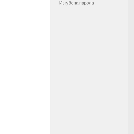
Изгубена парола