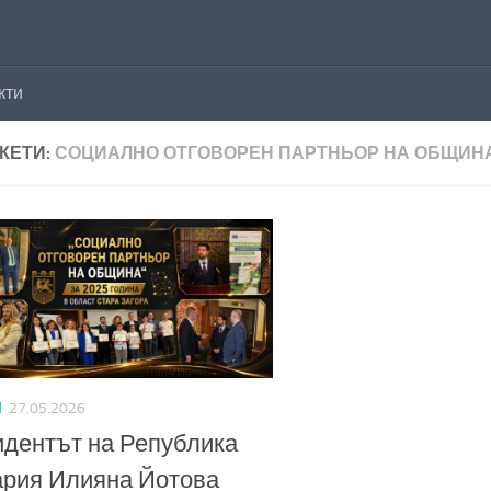
кти
КЕТИ:
СОЦИАЛНО ОТГОВОРЕН ПАРТНЬОР НА ОБЩИН
И
27.05.2026
дентът на Република
ария Илияна Йотова