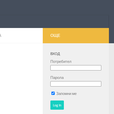
А
ОЩЕ
ВХОД
Потребител
Парола
Запомни ме