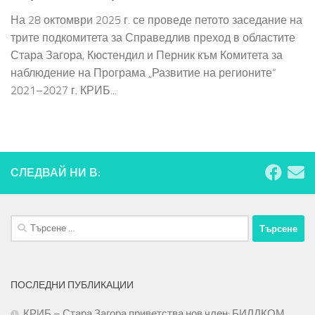
На 28 октомври 2025 г. се проведе петото заседание на
трите подкомитета за Справедлив преход в областите
Стара Загора, Кюстендил и Перник към Комитета за
наблюдение на Програма „Развитие на регионите“
2021–2027 г. КРИБ...
СЛЕДВАЙ НИ В:
Търсене
за:
ПОСЛЕДНИ ПУБЛИКАЦИИ
КРИБ – Стара Загора приветства нов член: БИЛДКОМ