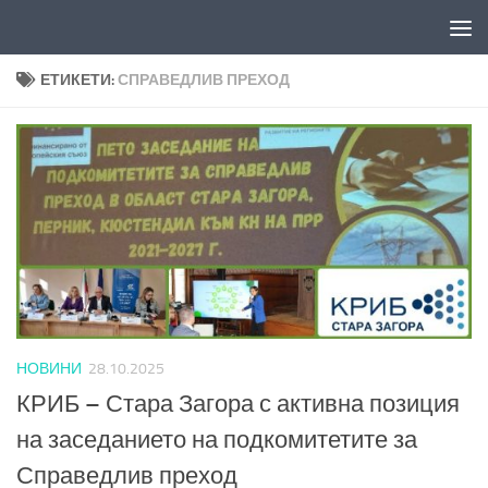
Към съдържанието
ЕТИКЕТИ:
СПРАВЕДЛИВ ПРЕХОД
НОВИНИ
28.10.2025
КРИБ – Стара Загора с активна позиция
на заседанието на подкомитетите за
Справедлив преход