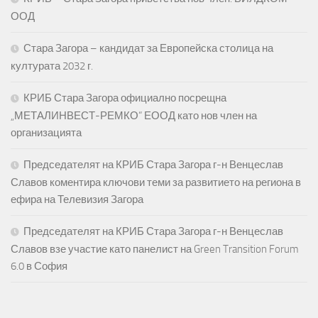
ООД
Стара Загора – кандидат за Европейска столица на
културата 2032 г.
КРИБ Стара Загора официално посрещна
„МЕТАЛИНВЕСТ-РЕМКО“ ЕООД като нов член на
организацията
Председателят на КРИБ Стара Загора г-н Венцеслав
Славов коментира ключови теми за развитието на региона в
ефира на Телевизия Загора
Председателят на КРИБ Стара Загора г-н Венцеслав
Славов взе участие като панелист на Green Transition Forum
6.0 в София