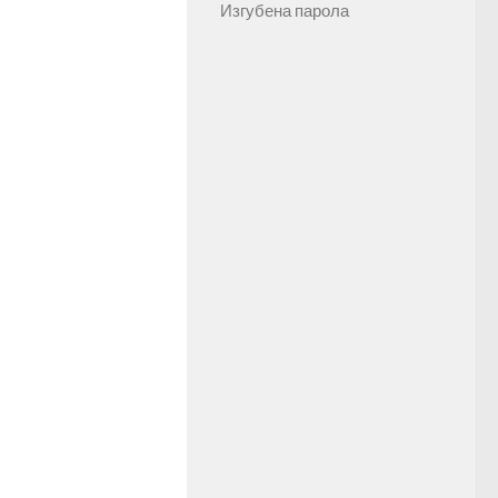
Изгубена парола