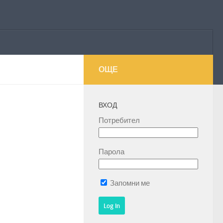
ОЩЕ
ВХОД
Потребител
Парола
Запомни ме