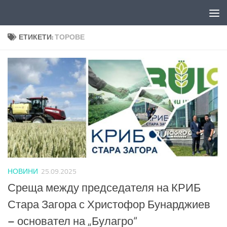
Към съдържанието
ЕТИКЕТИ:
ТОРОВЕ
НОВИНИ
25.09.2025
Среща между председателя на КРИБ
Стара Загора с Христофор Бунарджиев
– основател на „Булагро“