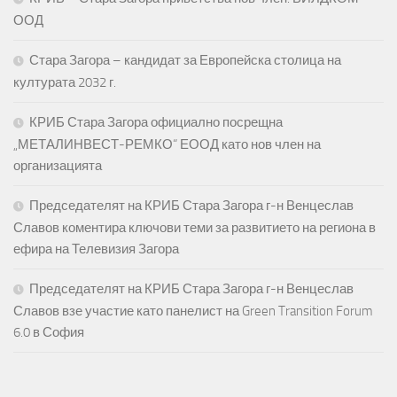
ООД
Стара Загора – кандидат за Европейска столица на
културата 2032 г.
КРИБ Стара Загора официално посрещна
„МЕТАЛИНВЕСТ-РЕМКО“ ЕООД като нов член на
организацията
Председателят на КРИБ Стара Загора г-н Венцеслав
Славов коментира ключови теми за развитието на региона в
ефира на Телевизия Загора
Председателят на КРИБ Стара Загора г-н Венцеслав
Славов взе участие като панелист на Green Transition Forum
6.0 в София