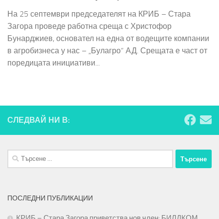
На 25 септември председателят на КРИБ – Стара
Загора проведе работна среща с Христофор
Бунарджиев, основател на една от водещите компании
в агробизнеса у нас – „Булагро“ АД. Срещата е част от
поредицата инициативи...
СЛЕДВАЙ НИ В:
Търсене
за:
ПОСЛЕДНИ ПУБЛИКАЦИИ
КРИБ – Стара Загора приветства нов член: БИЛДКОМ