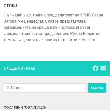
стоки
На 14 май 2026 година председателят на КРИБ Стара
Загора г-н Венцеслав Славов представлява
организацията на среща в Министерския съвет,
свикана от министър-председателя Румен Радев, по
темата за цените на хранителните стоки и мерките...
СЛЕДВАЙ НИ В:
Търсене
за:
ПОСЛЕДНИ ПУБЛИКАЦИИ